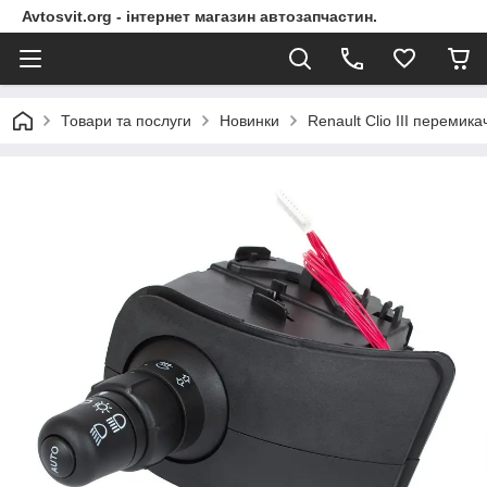
Avtosvit.org - інтернет магазин автозапчастин.
Товари та послуги
Новинки
Renault Clio III перемика