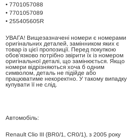
• 7701057088
• 7701057089
• 255405605R
УВАГА! Вищезазначені номери є номерами
оригінальних деталей, замінником яких є
товар із цієї пропозиції. Перед покупкою
обов’язково потрібно звірити їх із номером
оригінальної деталі, що замінюється. Якщо
номери відрізняються хоча б одним
символом, деталь не підійде або
працюватиме некоректно. У такому випадку
купувати її не слід.
Автомобіль:
Renault Clio III (BR0/1, CR0/1), з 2005 року