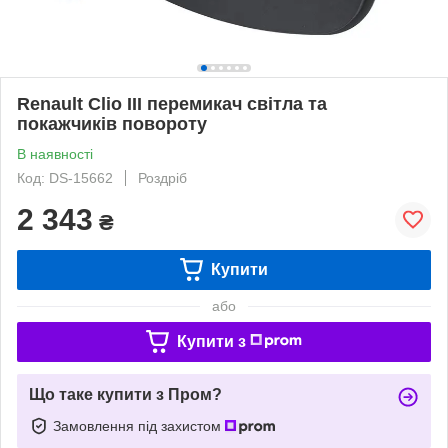
Renault Clio III перемикач світла та
покажчиків повороту
В наявності
Код: DS-15662
Роздріб
2 343
₴
Купити
або
Купити з
Що таке купити з Пром?
Замовлення під захистом