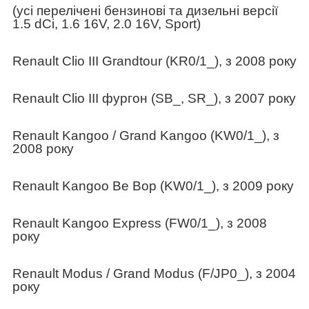
(усі перелічені бензинові та дизельні версії
1.5 dCi, 1.6 16V, 2.0 16V, Sport)
Renault Clio III Grandtour (KR0/1_), з 2008 року
Renault Clio III фургон (SB_, SR_), з 2007 року
Renault Kangoo / Grand Kangoo (KW0/1_), з
2008 року
Renault Kangoo Be Bop (KW0/1_), з 2009 року
Renault Kangoo Express (FW0/1_), з 2008
року
Renault Modus / Grand Modus (F/JP0_), з 2004
року