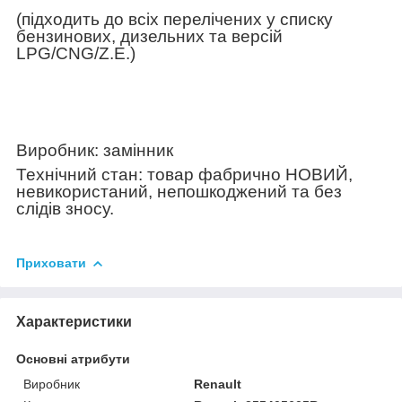
(підходить до всіх перелічених у списку
бензинових, дизельних та версій
LPG/CNG/Z.E.)
Виробник: замінник
Технічний стан: товар фабрично НОВИЙ,
невикористаний, непошкоджений та без
слідів зносу.
Приховати
Характеристики
Основні атрибути
Виробник
Renault