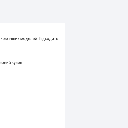
изкою інших моделей. Підходить
нерний кузов