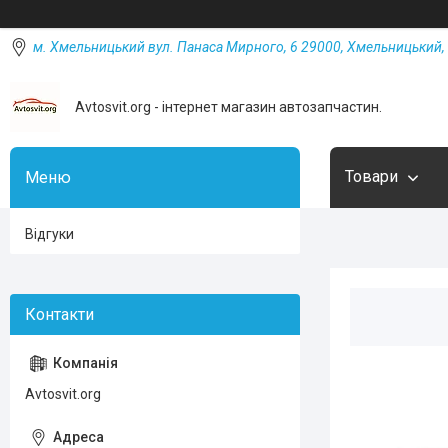
м. Хмельницький вул. Панаса Мирного, 6 29000, Хмельницький, 
Avtosvit.org - інтернет магазин автозапчастин.
Товари
Відгуки
Avtosvit.org