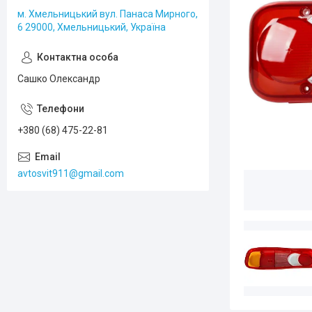
м. Хмельницький вул. Панаса Мирного,
6 29000, Хмельницький, Україна
Сашко Олександр
+380 (68) 475-22-81
avtosvit911@gmail.com