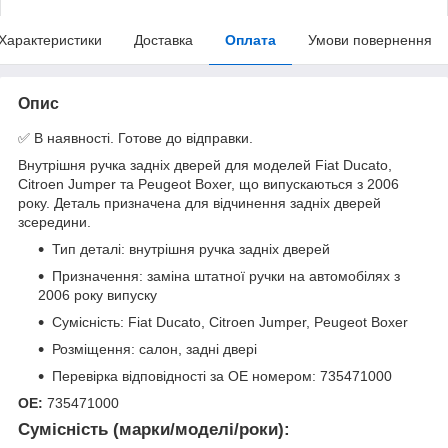
Характеристики
Доставка
Оплата
Умови повернення
Опис
✅ В наявності. Готове до відправки.
Внутрішня ручка задніх дверей для моделей Fiat Ducato,
Citroen Jumper та Peugeot Boxer, що випускаються з 2006
року. Деталь призначена для відчинення задніх дверей
зсередини.
Тип деталі: внутрішня ручка задніх дверей
Призначення: заміна штатної ручки на автомобілях з
2006 року випуску
Сумісність: Fiat Ducato, Citroen Jumper, Peugeot Boxer
Розміщення: салон, задні двері
Перевірка відповідності за OE номером: 735471000
OE:
735471000
Сумісність (марки/моделі/роки):