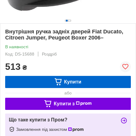
Внутрішня ручка задніх дверей Fiat Ducato,
Citroen Jumper, Peugeot Boxer 2006–
В наявності
Код: DS-15688
Роздріб
513
₴
Купити
або
Купити з
Що таке купити з Пром?
Замовлення під захистом