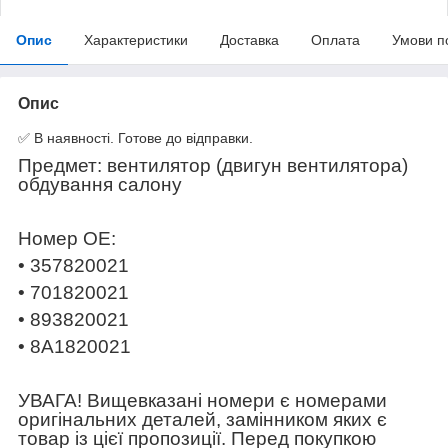
Опис
Характеристики
Доставка
Оплата
Умови п
Опис
✅ В наявності. Готове до відправки.
Предмет: вентилятор (двигун вентилятора)
обдування салону
Номер OE:
• 357820021
• 701820021
• 893820021
• 8A1820021
УВАГА! Вищевказані номери є номерами
оригінальних деталей, замінником яких є
товар із цієї пропозиції. Перед покупкою