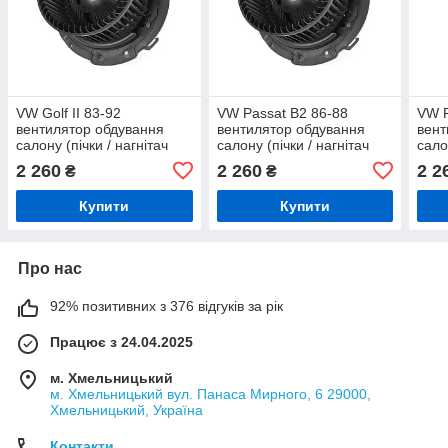
VW Golf II 83-92
VW Passat B2 86-88
VW P
вентилятор обдування
вентилятор обдування
вент
салону (пічки / нагнітач
салону (пічки / нагнітач
сало
повітря).
повітря).
пові
2 260
2 260
2 2
₴
₴
Купити
Купити
Про нас
92% позитивних з 376 відгуків за рік
Працює з 24.04.2025
м. Хмельницький
м. Хмельницький вул. Панаса Мирного, 6 29000,
Хмельницький, Україна
Контакти