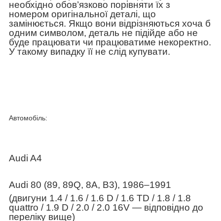
необхідно обов’язково порівняти їх з
номером оригінальної деталі, що
замінюється. Якщо вони відрізняються хоча б
одним символом, деталь не підійде або не
буде працювати чи працюватиме некоректно.
У такому випадку її не слід купувати.
Автомобіль:
Audi A4
Audi 80 (89, 89Q, 8A, B3), 1986–1991
(двигуни 1.4 / 1.6 / 1.6 D / 1.6 TD / 1.8 / 1.8
quattro / 1.9 D / 2.0 / 2.0 16V — відповідно до
переліку вище)