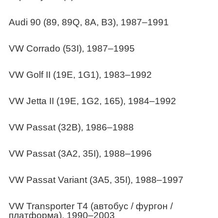
Audi 90 (89, 89Q, 8A, B3), 1987–1991
VW Corrado (53I), 1987–1995
VW Golf II (19E, 1G1), 1983–1992
VW Jetta II (19E, 1G2, 165), 1984–1992
VW Passat (32B), 1986–1988
VW Passat (3A2, 35I), 1988–1996
VW Passat Variant (3A5, 35I), 1988–1997
VW Transporter T4 (автобус / фургон /
платформа), 1990–2003