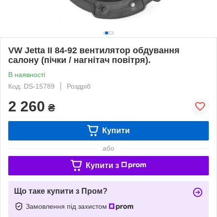
VW Jetta II 84-92 вентилятор обдування
салону (пічки / нагнітач повітря).
В наявності
Код: DS-15789
Роздріб
2 260
₴
Купити
або
Купити з
Що таке купити з Пром?
Замовлення під захистом