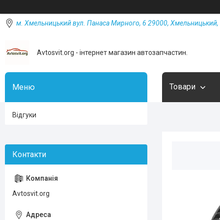
м. Хмельницький вул. Панаса Мирного, 6 29000, Хмельницький, 
Avtosvit.org - інтернет магазин автозапчастин.
Товари
Відгуки
Avtosvit.org