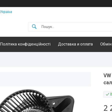
Україна
Політика конфіденційності
Доставка и оплата
Обмін
VW 
сал
2 