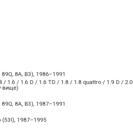
, 89Q, 8A, B3), 1986–1991
 / 1.6 / 1.6 D / 1.6 TD / 1.8 / 1.8 quattro / 1.9 D / 2
у вище)
, 89Q, 8A, B3), 1987–1991
 (53I), 1987–1995