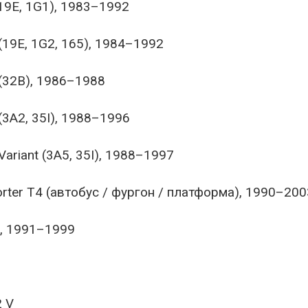
(19E, 1G1), 1983–1992
 (19E, 1G2, 165), 1984–1992
(32B), 1986–1988
(3A2, 35I), 1988–1996
ariant (3A5, 35I), 1988–1997
rter T4 (автобус / фургон / платформа), 1990–200
o, 1991–1999
2 V