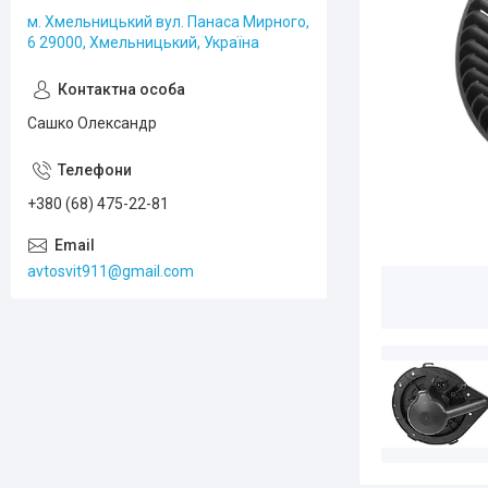
м. Хмельницький вул. Панаса Мирного,
6 29000, Хмельницький, Україна
Сашко Олександр
+380 (68) 475-22-81
avtosvit911@gmail.com