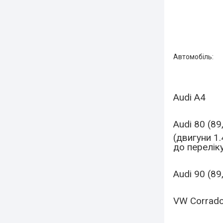
Автомобіль:
Audi A4
Audi 80 (89
(двигуни 1.4
до перелік
Audi 90 (89
VW Corrado