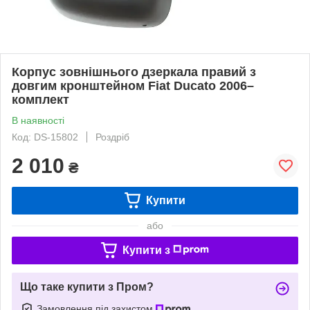
Корпус зовнішнього дзеркала правий з
довгим кронштейном Fiat Ducato 2006–
комплект
В наявності
Код: DS-15802
Роздріб
2 010
₴
Купити
або
Купити з
Що таке купити з Пром?
Замовлення під захистом