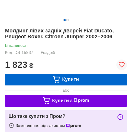
Молдинг лівих задніх дверей Fiat Ducato,
Peugeot Boxer, Citroen Jumper 2002–2006
В наявності
Код: DS-15937
Роздріб
1 823
₴
Купити
або
Купити з
Що таке купити з Пром?
Замовлення під захистом