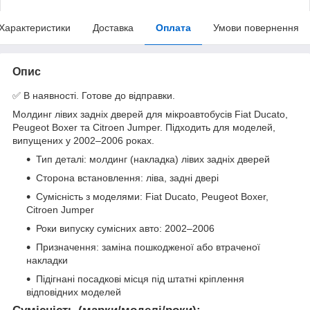
Характеристики
Доставка
Оплата
Умови повернення
Опис
✅ В наявності. Готове до відправки.
Молдинг лівих задніх дверей для мікроавтобусів Fiat Ducato,
Peugeot Boxer та Citroen Jumper. Підходить для моделей,
випущених у 2002–2006 роках.
Тип деталі: молдинг (накладка) лівих задніх дверей
Сторона встановлення: ліва, задні двері
Сумісність з моделями: Fiat Ducato, Peugeot Boxer,
Citroen Jumper
Роки випуску сумісних авто: 2002–2006
Призначення: заміна пошкодженої або втраченої
накладки
Підігнані посадкові місця під штатні кріплення
відповідних моделей