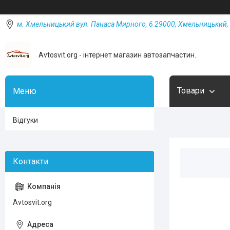
м. Хмельницький вул. Панаса Мирного, 6 29000, Хмельницький, 
Avtosvit.org - інтернет магазин автозапчастин.
Товари
Відгуки
Avtosvit.org