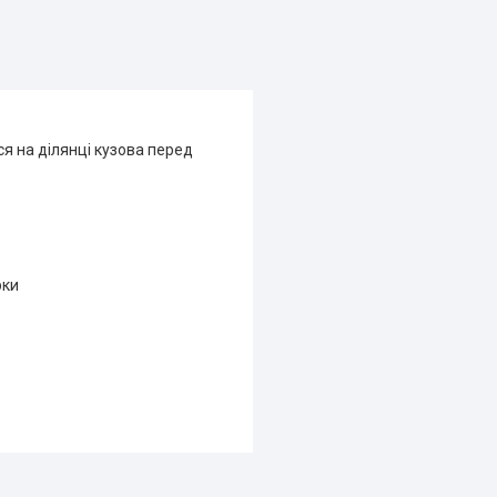
я на ділянці кузова перед
рки