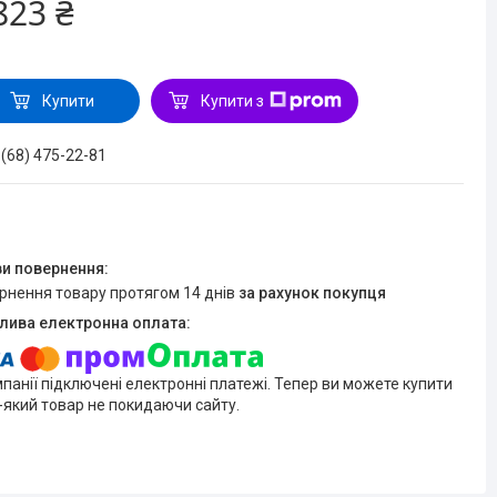
823 ₴
Купити
Купити з
 (68) 475-22-81
ернення товару протягом 14 днів
за рахунок покупця
мпанії підключені електронні платежі. Тепер ви можете купити
-який товар не покидаючи сайту.