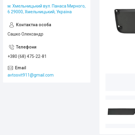
м. Хмельницький вул. Панаса Мирного,
6 29000, Хмельницький, Україна
Сашко Олександр
+380 (68) 475-22-81
avtosvit911@gmail.com