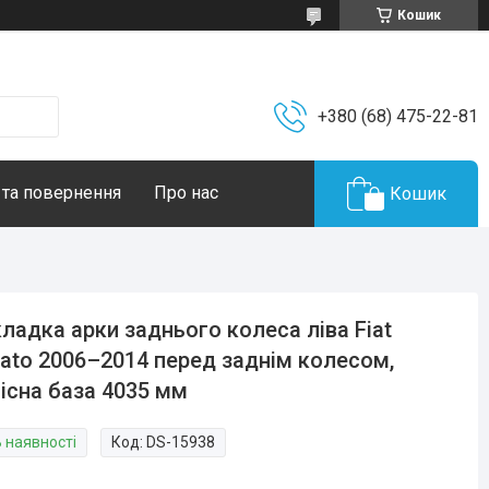
Кошик
+380 (68) 475-22-81
 та повернення
Про нас
Кошик
ладка арки заднього колеса ліва Fiat
ato 2006–2014 перед заднім колесом,
існа база 4035 мм
В наявності
Код:
DS-15938