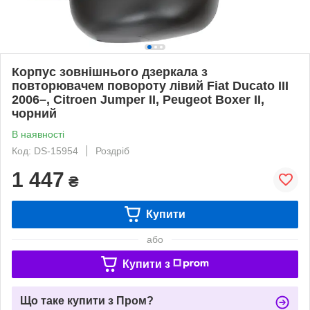
Корпус зовнішнього дзеркала з
повторювачем повороту лівий Fiat Ducato III
2006–, Citroen Jumper II, Peugeot Boxer II,
чорний
В наявності
Код: DS-15954
Роздріб
1 447
₴
Купити
або
Купити з
Що таке купити з Пром?