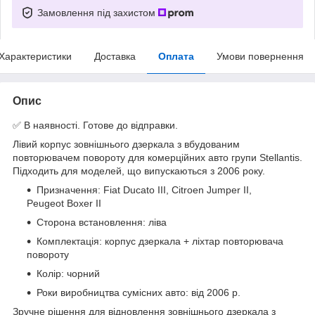
Замовлення під захистом
Характеристики
Доставка
Оплата
Умови повернення
Опис
✅ В наявності. Готове до відправки.
Лівий корпус зовнішнього дзеркала з вбудованим
повторювачем повороту для комерційних авто групи Stellantis.
Підходить для моделей, що випускаються з 2006 року.
Призначення: Fiat Ducato III, Citroen Jumper II,
Peugeot Boxer II
Сторона встановлення: ліва
Комплектація: корпус дзеркала + ліхтар повторювача
повороту
Колір: чорний
Роки виробництва сумісних авто: від 2006 р.
Зручне рішення для відновлення зовнішнього дзеркала з