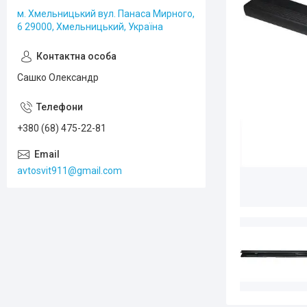
м. Хмельницький вул. Панаса Мирного,
6 29000, Хмельницький, Україна
Сашко Олександр
+380 (68) 475-22-81
avtosvit911@gmail.com