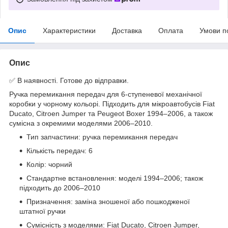
Опис
Характеристики
Доставка
Оплата
Умови п
Опис
✅ В наявності. Готове до відправки.
Ручка перемикання передач для 6-ступеневої механічної
коробки у чорному кольорі. Підходить для мікроавтобусів Fiat
Ducato, Citroen Jumper та Peugeot Boxer 1994–2006, а також
сумісна з окремими моделями 2006–2010.
Тип запчастини: ручка перемикання передач
Кількість передач: 6
Колір: чорний
Стандартне встановлення: моделі 1994–2006; також
підходить до 2006–2010
Призначення: заміна зношеної або пошкодженої
штатної ручки
Сумісність з моделями: Fiat Ducato, Citroen Jumper,