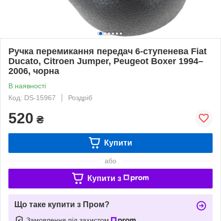
Ручка перемикання передач 6-ступенева Fiat
Ducato, Citroen Jumper, Peugeot Boxer 1994–
2006, чорна
В наявності
Код: DS-15967
Роздріб
520
₴
Купити
або
Купити з
Що таке купити з Пром?
Замовлення під захистом