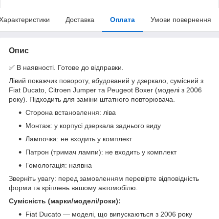
Характеристики
Доставка
Оплата
Умови повернення
Опис
✅ В наявності. Готове до відправки.
Лівий покажчик повороту, вбудований у дзеркало, сумісний з
Fiat Ducato, Citroen Jumper та Peugeot Boxer (моделі з 2006
року). Підходить для заміни штатного повторювача.
Сторона встановлення: ліва
Монтаж: у корпусі дзеркала заднього виду
Лампочка: не входить у комплект
Патрон (тримач лампи): не входить у комплект
Гомологація: наявна
Зверніть увагу: перед замовленням перевірте відповідність
форми та кріплень вашому автомобілю.
Сумісність (марки/моделі/роки):
Fiat Ducato — моделі, що випускаються з 2006 року