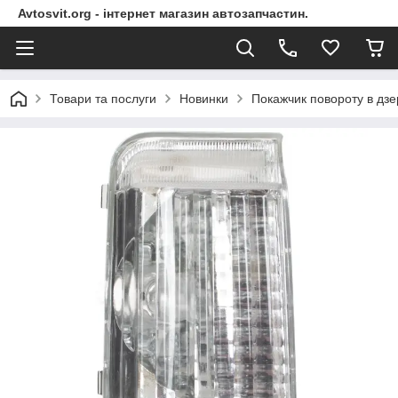
Avtosvit.org - інтернет магазин автозапчастин.
Товари та послуги
Новинки
Покажчик повороту в дзер