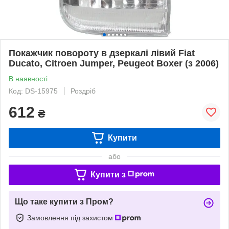
Покажчик повороту в дзеркалі лівий Fiat
Ducato, Citroen Jumper, Peugeot Boxer (з 2006)
В наявності
Код: DS-15975
Роздріб
612
₴
Купити
або
Купити з
Що таке купити з Пром?
Замовлення під захистом