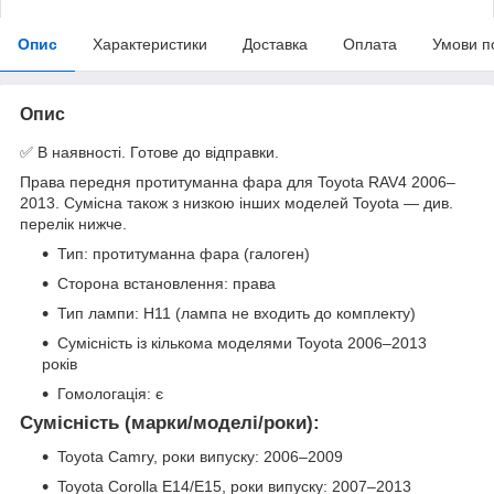
Опис
Характеристики
Доставка
Оплата
Умови п
Опис
✅ В наявності. Готове до відправки.
Права передня протитуманна фара для Toyota RAV4 2006–
2013. Сумісна також з низкою інших моделей Toyota — див.
перелік нижче.
Тип: протитуманна фара (галоген)
Сторона встановлення: права
Тип лампи: H11 (лампа не входить до комплекту)
Сумісність із кількома моделями Toyota 2006–2013
років
Гомологація: є
Сумісність (марки/моделі/роки):
Toyota Camry, роки випуску: 2006–2009
Toyota Corolla E14/E15, роки випуску: 2007–2013