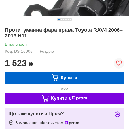
Протитуманна фара права Toyota RAV4 2006–
2013 H11
В наявності
Код: DS-16005
Роздріб
1 523
₴
Купити
або
Купити з
Що таке купити з Пром?
Замовлення під захистом