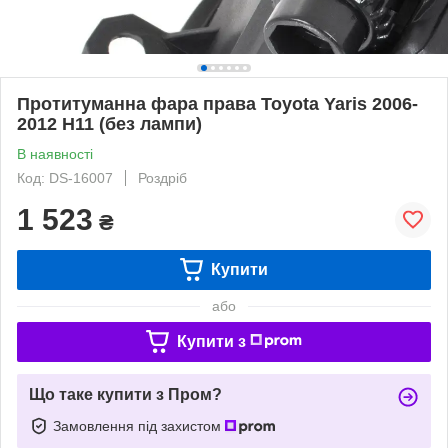
Протитуманна фара права Toyota Yaris 2006-
2012 H11 (без лампи)
В наявності
Код: DS-16007
Роздріб
1 523
₴
Купити
або
Купити з
Що таке купити з Пром?
Замовлення під захистом