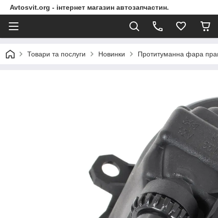
Avtosvit.org - інтернет магазин автозапчастин.
Товари та послуги
Новинки
Протитуманна фара права