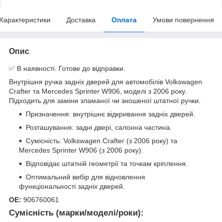
Характеристики
Доставка
Оплата
Умови повернення
Опис
✅ В наявності. Готове до відправки.
Внутрішня ручка задніх дверей для автомобілів Volkswagen
Crafter та Mercedes Sprinter W906, моделі з 2006 року.
Підходить для заміни зламаної чи зношеної штатної ручки.
Призначення: внутрішнє відкривання задніх дверей.
Розташування: задні двері, салонна частина.
Сумісність: Volkswagen Crafter (з 2006 року) та
Mercedes Sprinter W906 (з 2006 року).
Відповідає штатній геометрії та точкам кріплення.
Оптимальний вибір для відновлення
функціональності задніх дверей.
OE:
906760061
Сумісність (марки/моделі/роки):