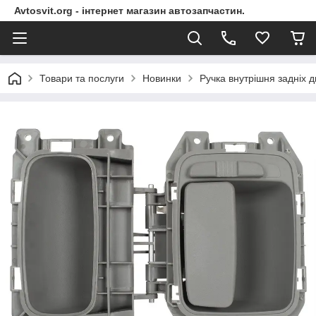
Avtosvit.org - інтернет магазин автозапчастин.
Товари та послуги
Новинки
Ручка внутрішня задніх 