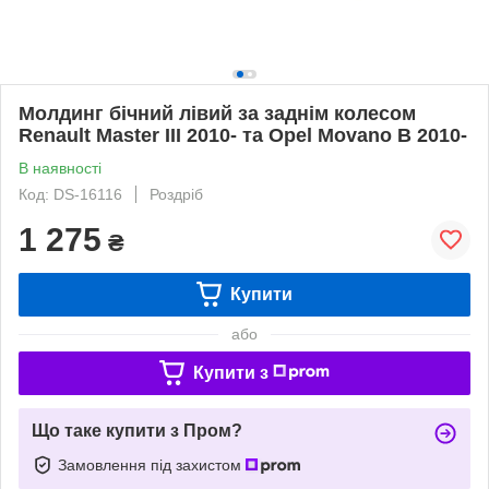
Молдинг бічний лівий за заднім колесом
Renault Master III 2010- та Opel Movano B 2010-
В наявності
Код: DS-16116
Роздріб
1 275
₴
Купити
або
Купити з
Що таке купити з Пром?
Замовлення під захистом