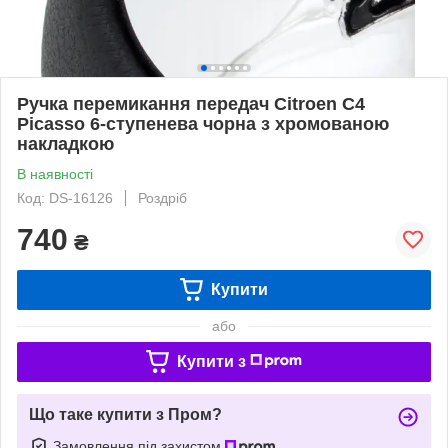
Ручка перемикання передач Citroen C4
Picasso 6-ступенева чорна з хромованою
накладкою
В наявності
Код: DS-16126
Роздріб
740
₴
Купити
або
Купити з
Що таке купити з Пром?
Замовлення під захистом