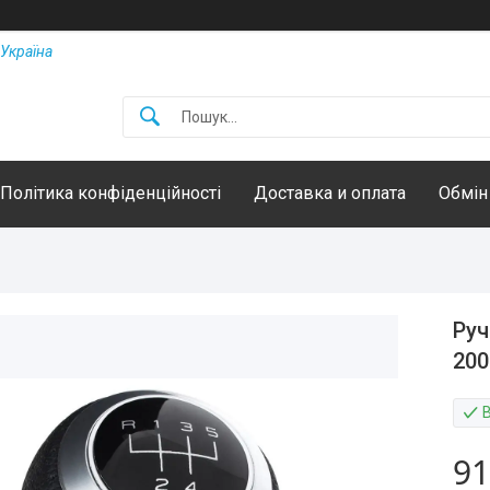
Україна
Політика конфіденційності
Доставка и оплата
Обмін
Руч
200
91