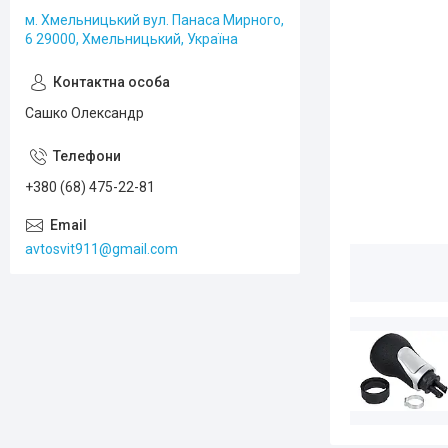
м. Хмельницький вул. Панаса Мирного,
6 29000, Хмельницький, Україна
Сашко Олександр
+380 (68) 475-22-81
avtosvit911@gmail.com