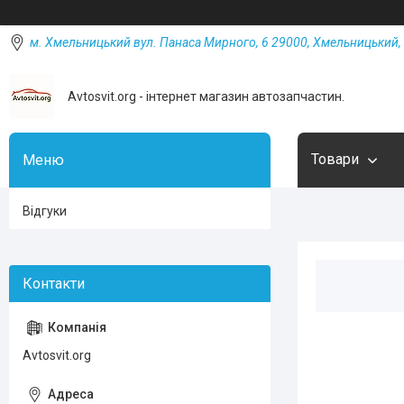
м. Хмельницький вул. Панаса Мирного, 6 29000, Хмельницький, 
Avtosvit.org - інтернет магазин автозапчастин.
Товари
Відгуки
Avtosvit.org