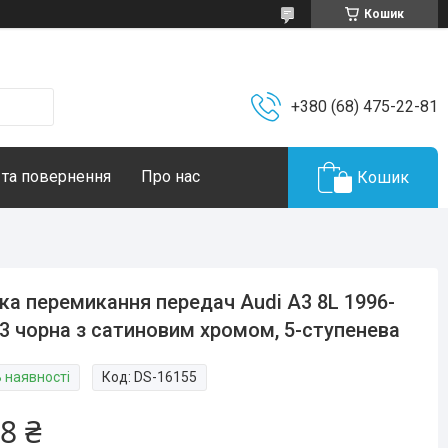
Кошик
+380 (68) 475-22-81
 та повернення
Про нас
Кошик
ка перемикання передач Audi A3 8L 1996-
3 чорна з сатиновим хромом, 5-ступенева
В наявності
Код:
DS-16155
8 ₴