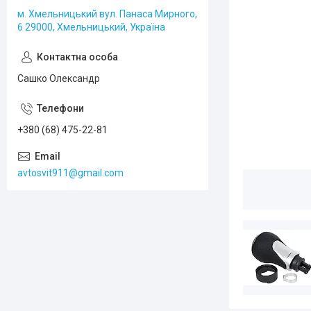
м. Хмельницький вул. Панаса Мирного,
6 29000, Хмельницький, Україна
Сашко Олександр
+380 (68) 475-22-81
avtosvit911@gmail.com