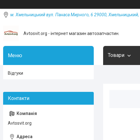
м. Хмельницький вул. Панаса Мирного, 6 29000, Хмельницький, 
Avtosvit.org - інтернет магазин автозапчастин.
Товари
Відгуки
Avtosvit.org