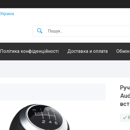
Україна
Політика конфіденційності
Доставка и оплата
Обмін
Руч
Aud
вс