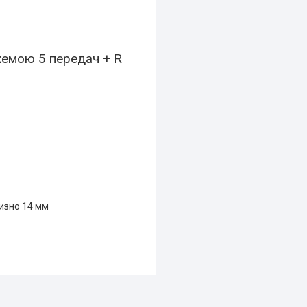
хемою 5 передач + R
изно 14 мм