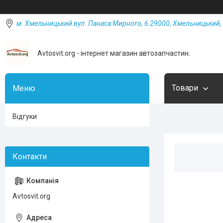
м. Хмельницький вул. Панаса Мирного, 6 29000, Хмельницький, 
Avtosvit.org - інтернет магазин автозапчастин.
Товари
Відгуки
Avtosvit.org