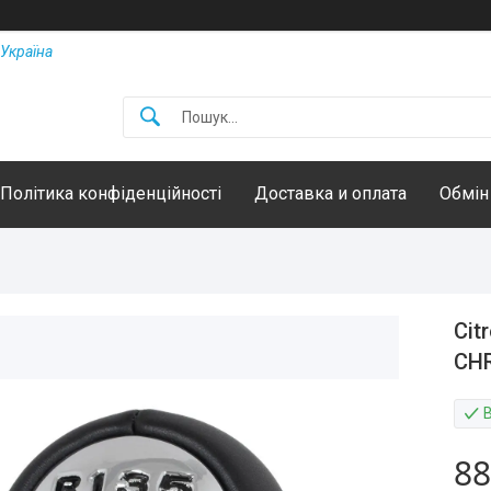
Україна
Політика конфіденційності
Доставка и оплата
Обмін
Cit
CHR
88