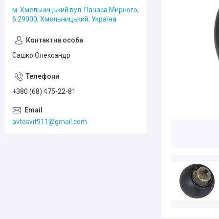
м. Хмельницький вул. Панаса Мирного,
6 29000, Хмельницький, Україна
Сашко Олександр
+380 (68) 475-22-81
avtosvit911@gmail.com