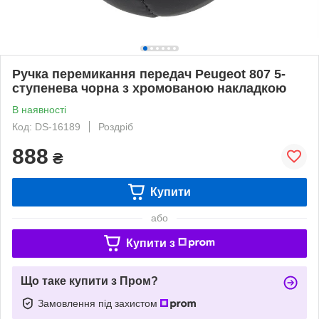
Ручка перемикання передач Peugeot 807 5-
ступенева чорна з хромованою накладкою
В наявності
Код: DS-16189
Роздріб
888
₴
Купити
або
Купити з
Що таке купити з Пром?
Замовлення під захистом