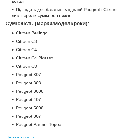
деталі
Підходить для багатьох моделей Peugeot і Citroen
див. перелік сумісності нижче
Сумісність (марки/моделі/роки):
Citroen Berlingo
Citroen C3
Citroen C4
Citroen C4 Picasso
Citroen C8
Peugeot 307
Peugeot 308
Peugeot 3008
Peugeot 407
Peugeot 5008
Peugeot 807
Peugeot Partner Tepee
Приховати