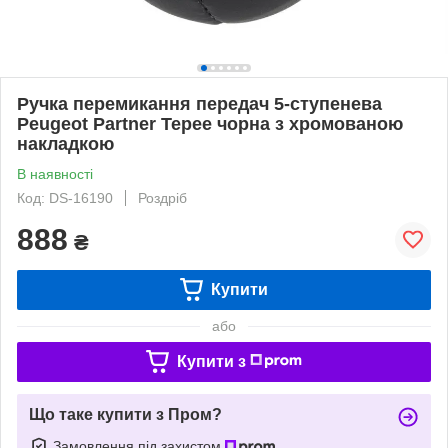
Ручка перемикання передач 5-ступенева
Peugeot Partner Tepee чорна з хромованою
накладкою
В наявності
Код: DS-16190
Роздріб
888
₴
Купити
або
Купити з
Що таке купити з Пром?
Замовлення під захистом