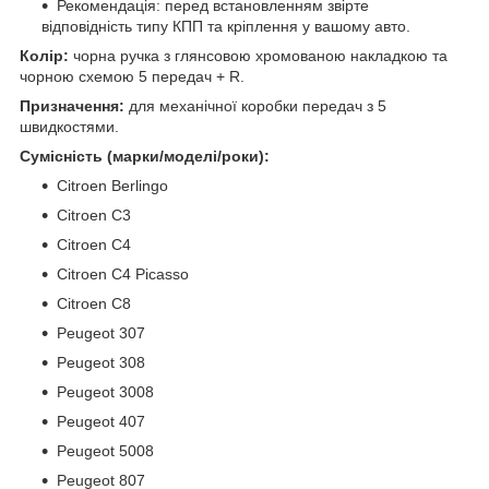
Рекомендація: перед встановленням звірте
відповідність типу КПП та кріплення у вашому авто.
Колір:
чорна ручка з глянсовою хромованою накладкою та
чорною схемою 5 передач + R.
Призначення:
для механічної коробки передач з 5
швидкостями.
Сумісність (марки/моделі/роки):
Citroen Berlingo
Citroen C3
Citroen C4
Citroen C4 Picasso
Citroen C8
Peugeot 307
Peugeot 308
Peugeot 3008
Peugeot 407
Peugeot 5008
Peugeot 807