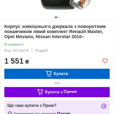
Корпус зовнішнього дзеркала з поворотним
покажчиком лівий комплект Renault Master,
Opel Movano, Nissan Interstar 2010–
В наявності
Код: DS-16219
Роздріб
1 551
₴
Купити
або
Купити з
Що таке купити з Пром?
Замовлення під захистом