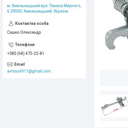
м. Хмельницький вул. Панаса Мирного,
6 29000, Хмельницький, Україна
Сашко Олександр
+380 (68) 475-22-81
avtosvit911@gmail.com