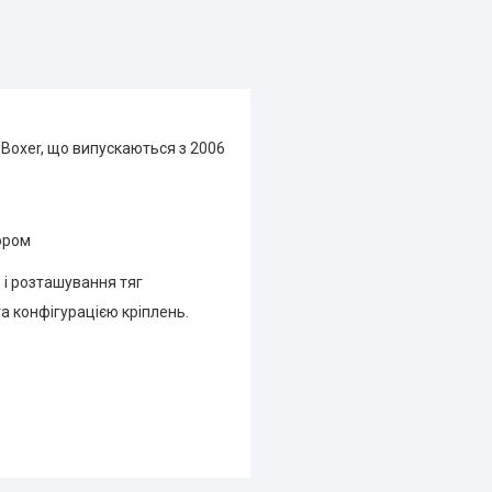
 Boxer, що випускаються з 2006
ором
 і розташування тяг
а конфігурацією кріплень.