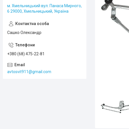
м. Хмельницький вул. Панаса Мирного,
6 29000, Хмельницький, Україна
Сашко Олександр
+380 (68) 475-22-81
avtosvit911@gmail.com