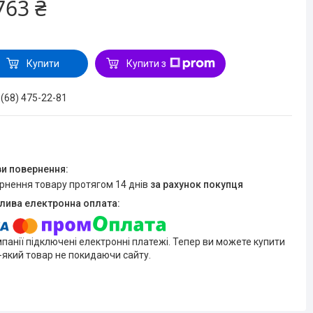
763 ₴
Купити
Купити з
 (68) 475-22-81
ернення товару протягом 14 днів
за рахунок покупця
мпанії підключені електронні платежі. Тепер ви можете купити
-який товар не покидаючи сайту.