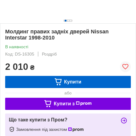
Молдинг правих задніх дверей Nissan
Interstar 1998-2010
В наявності
Код: DS-16305
Роздріб
2 010
₴
Купити
або
Купити з
Що таке купити з Пром?
Замовлення під захистом