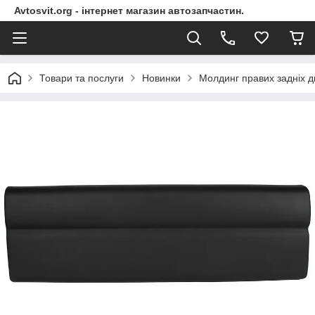
Avtosvit.org - інтернет магазин автозапчастин.
Товари та послуги
Новинки
Молдинг правих задніх д