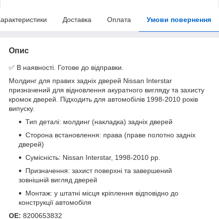
арактеристики
Доставка
Оплата
Умови повернення
Опис
✅ В наявності. Готове до відправки.
Молдинг для правих задніх дверей Nissan Interstar
призначений для відновлення акуратного вигляду та захисту
кромок дверей. Підходить для автомобілів 1998-2010 років
випуску.
Тип деталі: молдинг (накладка) задніх дверей
Сторона встановлення: права (праве полотно задніх
дверей)
Сумісність: Nissan Interstar, 1998-2010 рр.
Призначення: захист поверхні та завершений
зовнішній вигляд дверей
Монтаж: у штатні місця кріплення відповідно до
конструкції автомобіля
OE:
8200653832