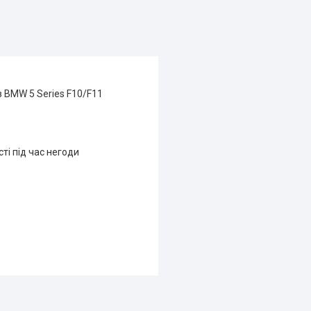
з BMW 5 Series F10/F11
і під час негоди