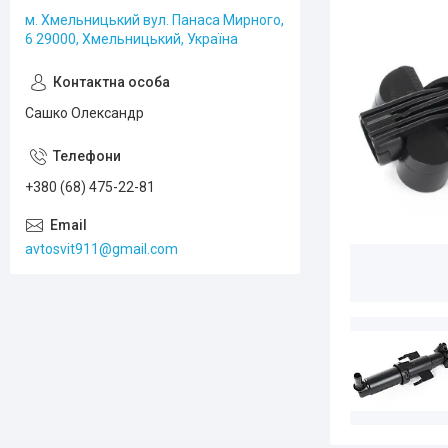
м. Хмельницький вул. Панаса Мирного,
6 29000, Хмельницький, Україна
Сашко Олександр
+380 (68) 475-22-81
avtosvit911@gmail.com