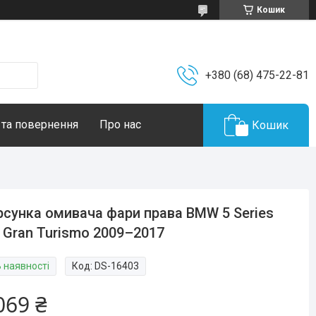
Кошик
+380 (68) 475-22-81
 та повернення
Про нас
Кошик
сунка омивача фари права BMW 5 Series
 Gran Turismo 2009–2017
В наявності
Код:
DS-16403
069 ₴