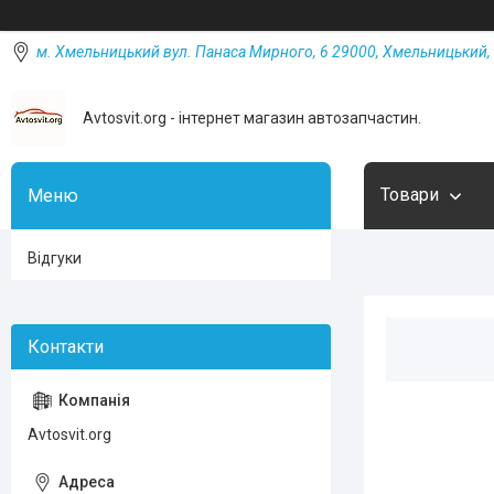
м. Хмельницький вул. Панаса Мирного, 6 29000, Хмельницький, 
Avtosvit.org - інтернет магазин автозапчастин.
Товари
Відгуки
Avtosvit.org