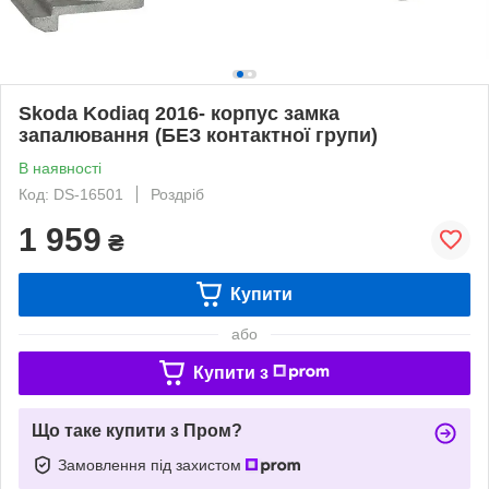
Skoda Kodiaq 2016- корпус замка
запалювання (БЕЗ контактної групи)
В наявності
Код: DS-16501
Роздріб
1 959
₴
Купити
або
Купити з
Що таке купити з Пром?
Замовлення під захистом