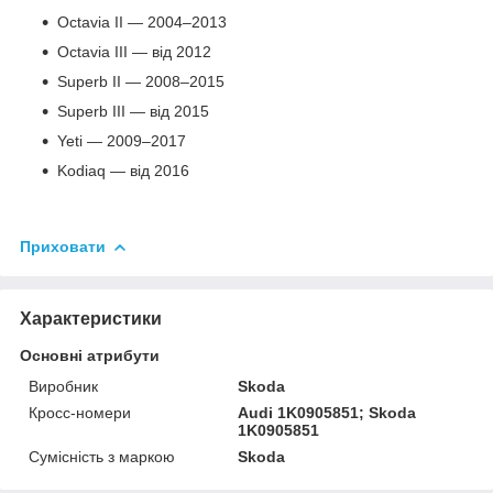
Octavia II — 2004–2013
Octavia III — від 2012
Superb II — 2008–2015
Superb III — від 2015
Yeti — 2009–2017
Kodiaq — від 2016
Приховати
Характеристики
Основні атрибути
Виробник
Skoda
Кросс-номери
Audi 1K0905851; Skoda
1K0905851
Сумісність з маркою
Skoda