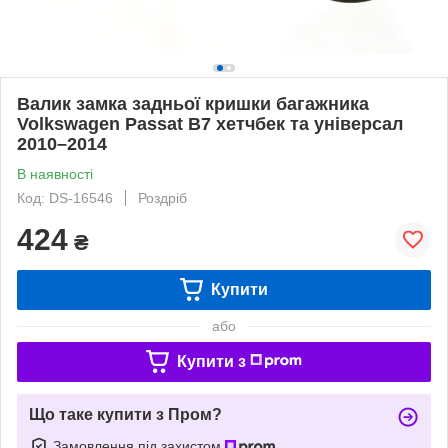
Валик замка задньої кришки багажника
Volkswagen Passat B7 хетчбек та універсал
2010–2014
В наявності
Код: DS-16546
Роздріб
424
₴
Купити
або
Купити з
Що таке купити з Пром?
Замовлення під захистом