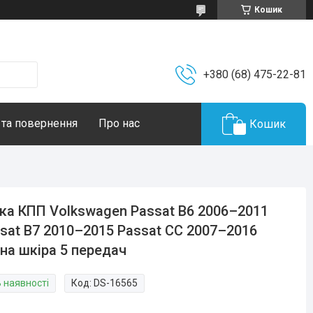
Кошик
+380 (68) 475-22-81
 та повернення
Про нас
Кошик
ка КПП Volkswagen Passat B6 2006–2011
sat B7 2010–2015 Passat CC 2007–2016
на шкіра 5 передач
В наявності
Код:
DS-16565