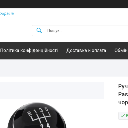
Україна
Політика конфіденційності
Доставка и оплата
Обмін
Руч
Pas
чор