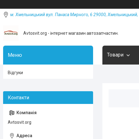
м. Хмельницький вул. Панаса Мирного, 6 29000, Хмельницький, 
Avtosvit.org - інтернет магазин автозапчастин.
Товари
Відгуки
Avtosvit.org