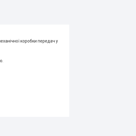
еханічної коробки передач у
ю.