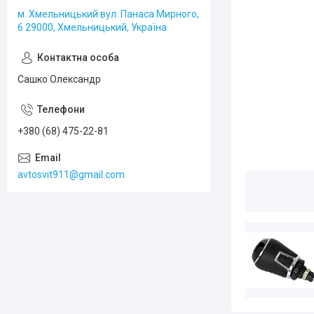
м. Хмельницький вул. Панаса Мирного,
6 29000, Хмельницький, Україна
Сашко Олександр
+380 (68) 475-22-81
avtosvit911@gmail.com