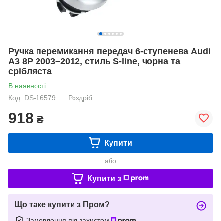
Ручка перемикання передач 6-ступенева Audi
A3 8P 2003–2012, стиль S-line, чорна та
срібляста
В наявності
Код: DS-16579
Роздріб
918
₴
Купити
або
Купити з
Що таке купити з Пром?
Замовлення під захистом