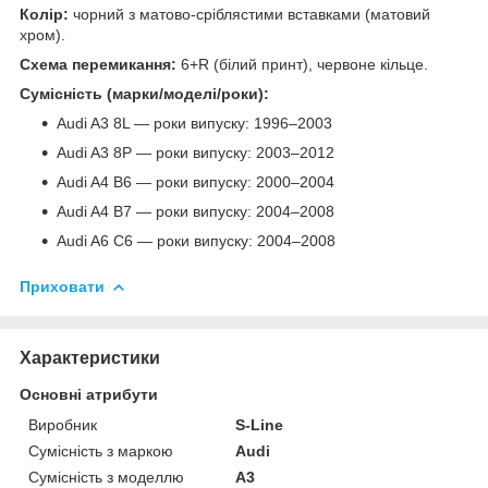
Колір:
чорний з матово-сріблястими вставками (матовий
хром).
Схема перемикання:
6+R (білий принт), червоне кільце.
Сумісність (марки/моделі/роки):
Audi A3 8L — роки випуску: 1996–2003
Audi A3 8P — роки випуску: 2003–2012
Audi A4 B6 — роки випуску: 2000–2004
Audi A4 B7 — роки випуску: 2004–2008
Audi A6 C6 — роки випуску: 2004–2008
Приховати
Характеристики
Основні атрибути
Виробник
S-Line
Сумісність з маркою
Audi
Сумісність з моделлю
A3