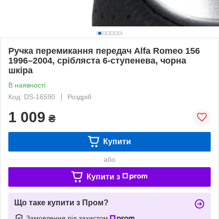
Ручка перемикання передач Alfa Romeo 156
1996–2004, срібляста 6-ступенева, чорна
шкіра
В наявності
Код: DS-16590
Роздріб
1 009
₴
Купити
або
Купити з
Що таке купити з Пром?
Замовлення під захистом