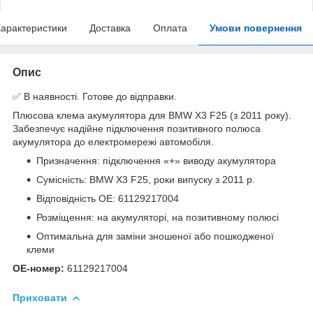
арактеристики
Доставка
Оплата
Умови повернення
Опис
✅ В наявності. Готове до відправки.
Плюсова клема акумулятора для BMW X3 F25 (з 2011 року).
Забезпечує надійне підключення позитивного полюса
акумулятора до електромережі автомобіля.
Призначення: підключення «+» виводу акумулятора
Сумісність: BMW X3 F25, роки випуску з 2011 р.
Відповідність OE: 61129217004
Розміщення: на акумуляторі, на позитивному полюсі
Оптимальна для заміни зношеної або пошкодженої
клеми
OE-номер:
61129217004
Приховати