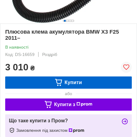
Плюсова клема акумулятора BMW X3 F25
2011–
В наявності
Код: DS-16659
Роздріб
3 010
₴
Купити
або
Купити з
Що таке купити з Пром?
Замовлення під захистом