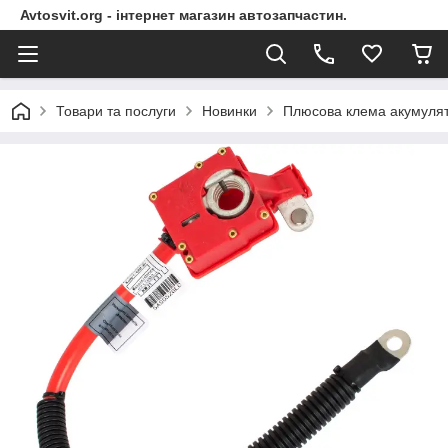
Avtosvit.org - інтернет магазин автозапчастин.
Товари та послуги
Новинки
Плюсова клема акумуля