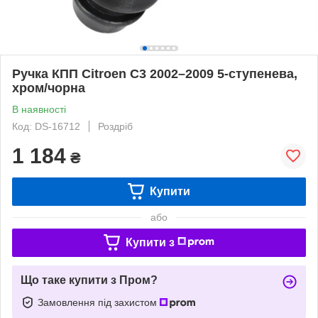
Ручка КПП Citroen C3 2002–2009 5-ступенева,
хром/чорна
В наявності
Код: DS-16712
Роздріб
1 184
₴
Купити
або
Купити з
Що таке купити з Пром?
Замовлення під захистом