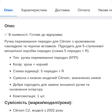
Опис
Характеристики
Доставка
Оплата
Умови п
Опис
✅ В наявності. Готове до відправки.
Ручка перемикання передач для Citroen з хромованою
накладкою та чорною вставкою. Підходить для 5-ступеневої
механічної коробки передач (схема 5 передач + R).
Тип: ручка перемикання передач (КПП)
Колір: хром + чорний
Схема індикації: 5 передач + R
Сумісна з низкою моделей Citroen, зазначених нижче
Добре підходить для заміни зношеної ручки та
оновлення інтер’єру
Комплектація: 1 шт.
Сумісність (марки/моделі/роки):
Citroen C2, моделі з 2002 року