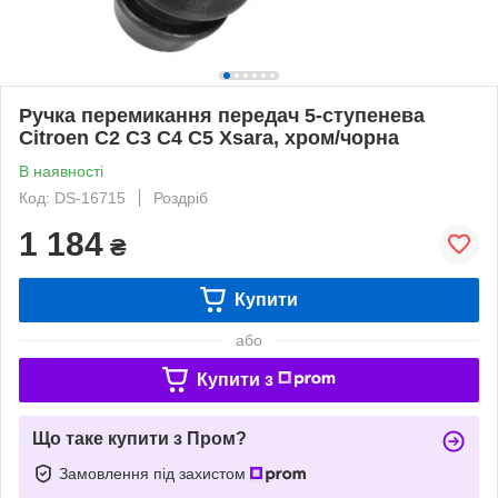
Ручка перемикання передач 5-ступенева
Citroen C2 C3 C4 C5 Xsara, хром/чорна
В наявності
Код: DS-16715
Роздріб
1 184
₴
Купити
або
Купити з
Що таке купити з Пром?
Замовлення під захистом