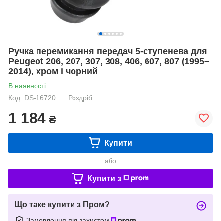
Ручка перемикання передач 5-ступенева для
Peugeot 206, 207, 307, 308, 406, 607, 807 (1995–
2014), хром і чорний
В наявності
Код: DS-16720
Роздріб
1 184
₴
Купити
або
Купити з
Що таке купити з Пром?
Замовлення під захистом