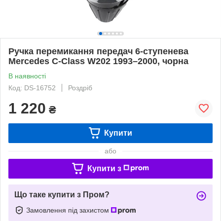
Ручка перемикання передач 6-ступенева
Mercedes C-Class W202 1993–2000, чорна
В наявності
Код: DS-16752
Роздріб
1 220
₴
Купити
або
Купити з
Що таке купити з Пром?
Замовлення під захистом