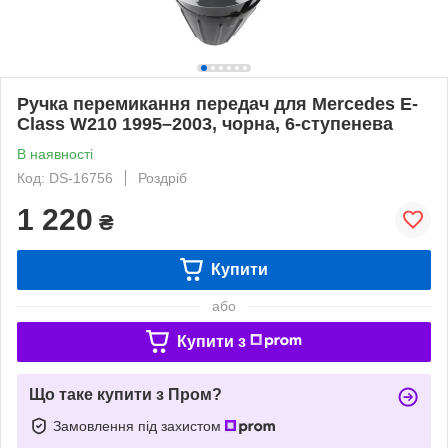
Ручка перемикання передач для Mercedes E-
Class W210 1995–2003, чорна, 6-ступенева
В наявності
Код: DS-16756
Роздріб
1 220
₴
Купити
або
Купити з
Що таке купити з Пром?
Замовлення під захистом