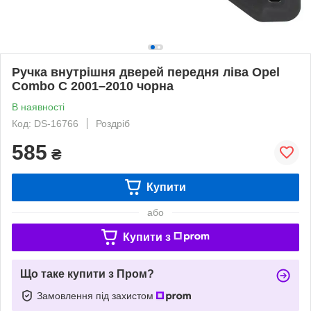
Ручка внутрішня дверей передня ліва Opel
Combo C 2001–2010 чорна
В наявності
Код: DS-16766
Роздріб
585
₴
Купити
або
Купити з
Що таке купити з Пром?
Замовлення під захистом