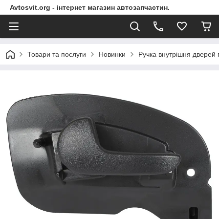
Avtosvit.org - інтернет магазин автозапчастин.
Товари та послуги
Новинки
Ручка внутрішня дверей