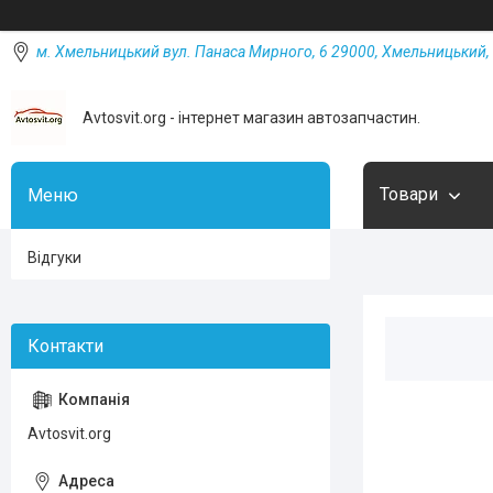
м. Хмельницький вул. Панаса Мирного, 6 29000, Хмельницький, 
Avtosvit.org - інтернет магазин автозапчастин.
Товари
Відгуки
Avtosvit.org