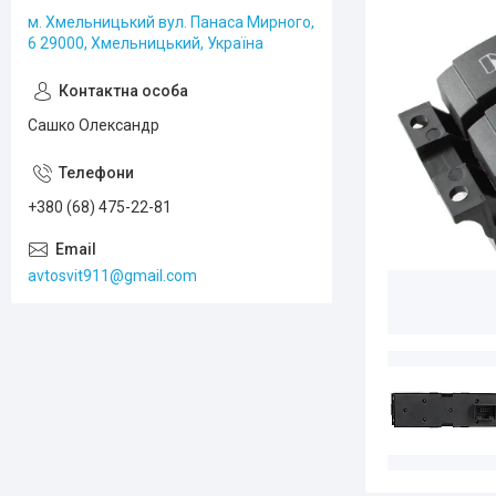
м. Хмельницький вул. Панаса Мирного,
6 29000, Хмельницький, Україна
Сашко Олександр
+380 (68) 475-22-81
avtosvit911@gmail.com