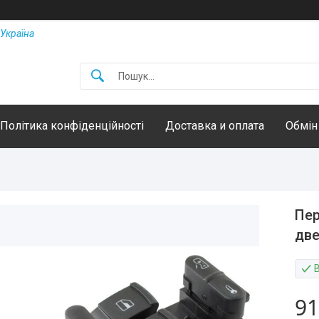
Україна
Політика конфіденційності
Доставка и оплата
Обмін
Пер
две
91