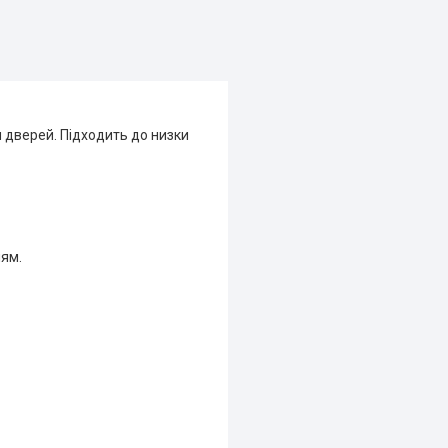
дверей. Підходить до низки
ням.