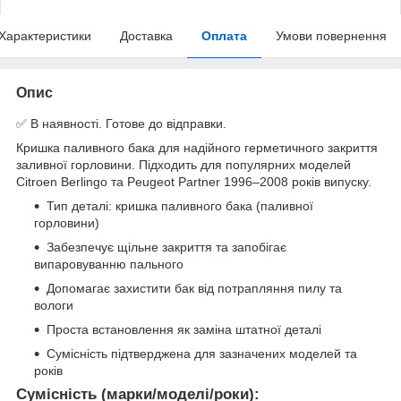
Характеристики
Доставка
Оплата
Умови повернення
Опис
✅ В наявності. Готове до відправки.
Кришка паливного бака для надійного герметичного закриття
заливної горловини. Підходить для популярних моделей
Citroen Berlingo та Peugeot Partner 1996–2008 років випуску.
Тип деталі: кришка паливного бака (паливної
горловини)
Забезпечує щільне закриття та запобігає
випаровуванню пального
Допомагає захистити бак від потрапляння пилу та
вологи
Проста встановлення як заміна штатної деталі
Сумісність підтверджена для зазначених моделей та
років
Сумісність (марки/моделі/роки):