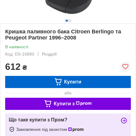
Кришка паливного бака Citroen Berlingo та
Peugeot Partner 1996–2008
В наявності
Код: DS-16880
Роздріб
612
₴
Купити
або
Купити з
Що таке купити з Пром?
Замовлення під захистом