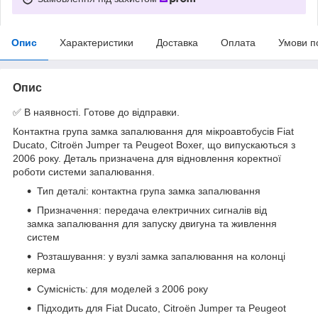
Опис
Характеристики
Доставка
Оплата
Умови п
Опис
✅ В наявності. Готове до відправки.
Контактна група замка запалювання для мікроавтобусів Fiat
Ducato, Citroën Jumper та Peugeot Boxer, що випускаються з
2006 року. Деталь призначена для відновлення коректної
роботи системи запалювання.
Тип деталі: контактна група замка запалювання
Призначення: передача електричних сигналів від
замка запалювання для запуску двигуна та живлення
систем
Розташування: у вузлі замка запалювання на колонці
керма
Сумісність: для моделей з 2006 року
Підходить для Fiat Ducato, Citroën Jumper та Peugeot