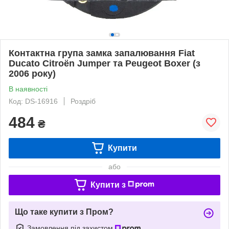
Контактна група замка запалювання Fiat
Ducato Citroën Jumper та Peugeot Boxer (з
2006 року)
В наявності
Код: DS-16916
Роздріб
484
₴
Купити
або
Купити з
Що таке купити з Пром?
Замовлення під захистом