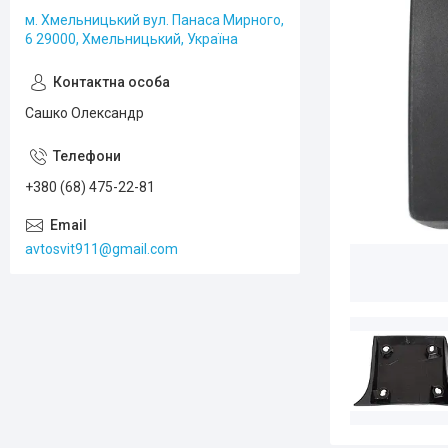
м. Хмельницький вул. Панаса Мирного,
6 29000, Хмельницький, Україна
Сашко Олександр
+380 (68) 475-22-81
avtosvit911@gmail.com