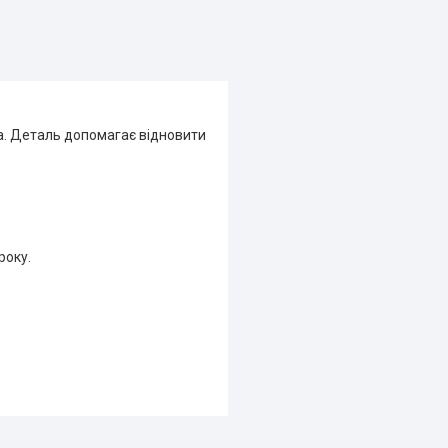
она. Деталь допомагає відновити
року.