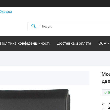
Україна
Політика конфіденційності
Доставка и оплата
Обмін
Мол
две
1 