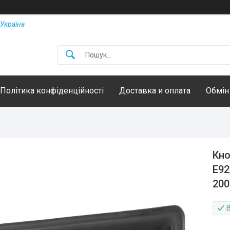
Україна
Політика конфіденційності
Доставка и оплата
Обмін
Кно
E92
200