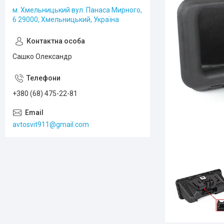
м. Хмельницький вул. Панаса Мирного,
6 29000, Хмельницький, Україна
Сашко Олександр
+380 (68) 475-22-81
avtosvit911@gmail.com