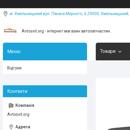
м. Хмельницький вул. Панаса Мирного, 6 29000, Хмельницький, 
Avtosvit.org - інтернет магазин автозапчастин.
Товари
Відгуки
Avtosvit.org